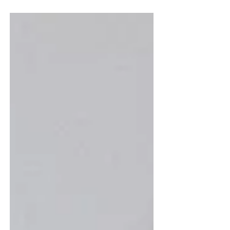
legendaries ween