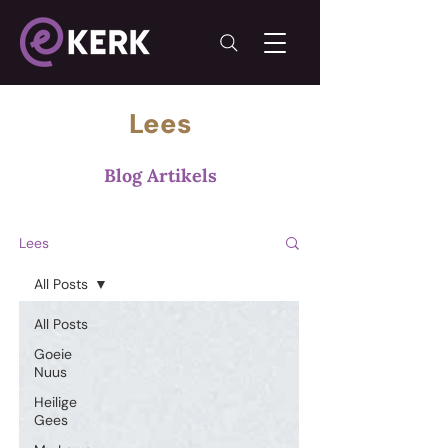
Lees
Blog Artikels
Lees
All Posts
All Posts
Goeie
Nuus
Heilige
Gees