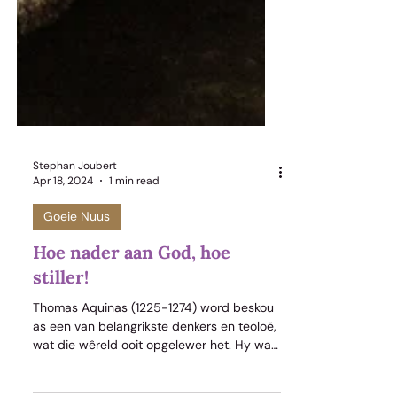
Stephan Joubert
Apr 18, 2024
1 min read
Goeie Nuus
Hoe nader aan God, hoe
stiller!
Thomas Aquinas (1225-1274) word beskou
as een van belangrikste denkers en teoloë,
wat die wêreld ooit opgelewer het. Hy was