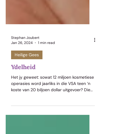
Stephan Joubert
Jan 26, 2024
1 min read
Heilige Gees
Ydelheid
Het jy geweet: sowat 12 miljoen kosmetiese
operasies word jaarliks in die VSA teen ‘n
koste van 20 biljoen dollar uitgevoer? Die
nuutste gie