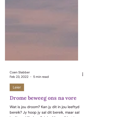
Coen Slabber
Feb 23, 2022
5 min read
Leier