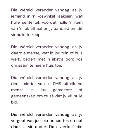
Die wêreld verander vandag as jy 
iemand in ’n koswinkel raaksien, wat 
hulle sente tel, voordat hulle ’n item 
van ’n rak afhaal en jy aanbied om dit 
vir hulle te koop.
Die wêreld verander vandag as jy 
daardie mense, wat in jou tuin of huis 
werk, bederf met ’n ekstra bord kos 
om saam te neem huis toe.
Die wêreld verander vandag as jy 
deur middel van ‘n SMS uitreik na 
mense in jou gemeente of 
gemeenskap om te sê dat jy vir hulle 
bid.
Die wêreld verander vandag as jy 
vergeet van jou eie behoeftes en net 
daar is vir ander. Dan verskuif die 