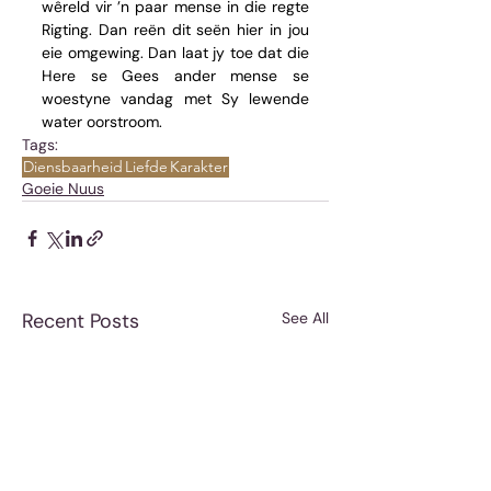
wêreld vir ’n paar mense in die regte 
Rigting. Dan reën dit seën hier in jou 
eie omgewing. Dan laat jy toe dat die 
Here se Gees ander mense se 
woestyne vandag met Sy lewende 
water oorstroom.
Tags:
Diensbaarheid
Liefde
Karakter
Goeie Nuus
Recent Posts
See All