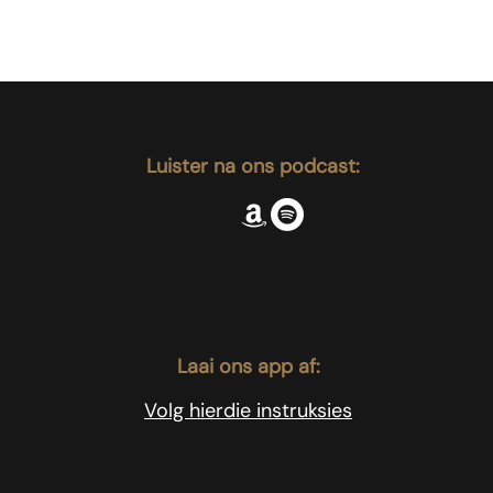
Luister na ons podcast:
Laai ons app af:
Volg hierdie instruksies