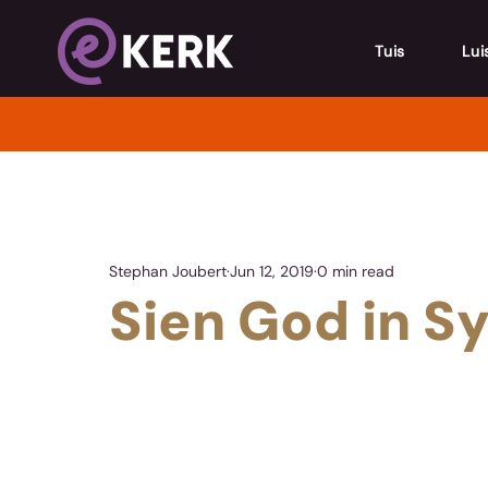
Tuis
Lui
Stephan Joubert
Jun 12, 2019
0 min read
Sien God in S