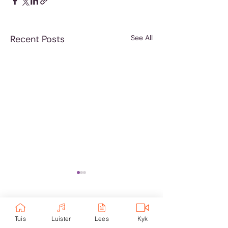
Recent Posts
See All
Comments
Tuis
Luister
Lees
Kyk