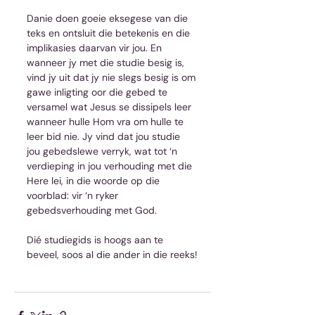
Danie doen goeie eksegese van die 
teks en ontsluit die betekenis en die 
implikasies daarvan vir jou. En 
wanneer jy met die studie besig is, 
vind jy uit dat jy nie slegs besig is om 
gawe inligting oor die gebed te 
versamel wat Jesus se dissipels leer 
wanneer hulle Hom vra om hulle te 
leer bid nie. Jy vind dat jou studie 
jou gebedslewe verryk, wat tot ‘n 
verdieping in jou verhouding met die 
Here lei, in die woorde op die 
voorblad: vir ‘n ryker 
gebedsverhouding met God.
Dié studiegids is hoogs aan te 
beveel, soos al die ander in die reeks!