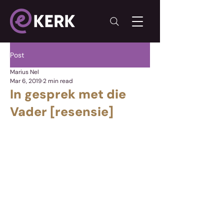
Post
Marius Nel
Mar 6, 2019
2 min read
In gesprek met die
Vader [resensie]