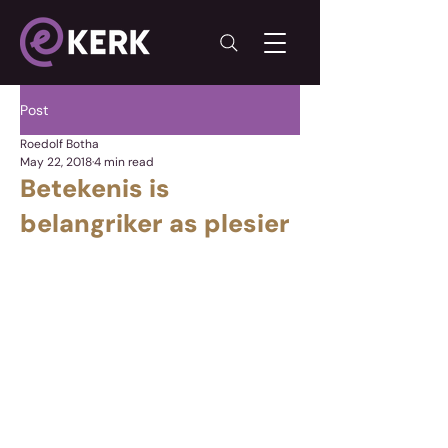
Post
Roedolf Botha
May 22, 2018
4 min read
Betekenis is
belangriker as plesier