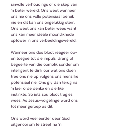
sinvolle verhoudings of die skep van 
‘n beter wêreld. Ons weet wanneer 
ons nie ons volle potensiaal bereik 
nie en dit kan ons ongelukkig stem. 
Ons weet ons kan beter wees want 
ons kan meer ideale moontlikhede 
optower in ons verbeeldingswêreld.
Wanneer ons dus bloot reageer op- 
en toegee tot die impuls, drang of 
begeerte van die oomblik sonder om 
intelligent te dink oor wat ons doen, 
tree ons nie op volgens ons menslike 
potensiaal nie. Ons gly dan terug na 
‘n laer orde denke en dierlike 
instinkte. So iets sou bloot tragies 
wees. As Jesus-volgelinge word ons 
tot meer geroep as dit.
Ons word veel eerder deur God 
uitgenooi om te streef na ‘n 