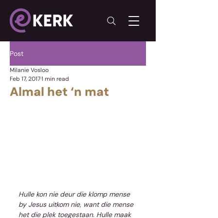
Post
Milanie Vosloo
Feb 17, 2017
1 min read
Almal het ‘n mat
Hulle kon nie deur die klomp mense 
by Jesus uitkom nie, want die mense 
het die plek toegestaan. Hulle maak 