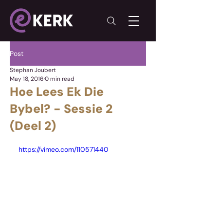
Post
Stephan Joubert
May 18, 2016
0 min read
Hoe Lees Ek Die
Bybel? - Sessie 2
(Deel 2)
https://vimeo.com/110571440